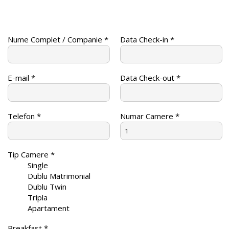
CONTACT
Nume Complet / Companie *
Data Check-in *
E-mail *
Data Check-out *
Telefon *
Numar Camere *
Tip Camere *
Single
Dublu Matrimonial
Dublu Twin
Tripla
Apartament
Breakfast *